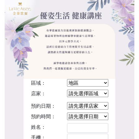
區域：
店家：
預約日期：
預約時間：
姓名：
手機：