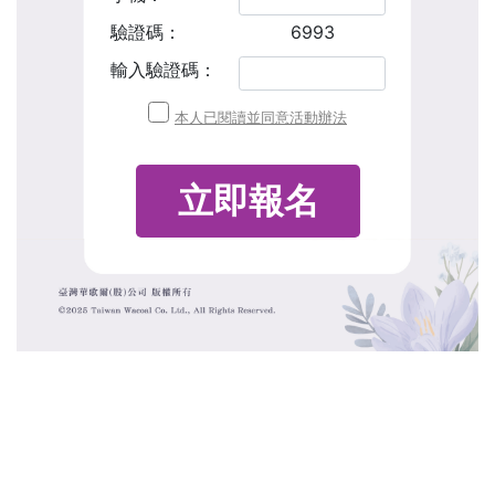
驗證碼：
6993
輸入驗證碼：
本人已閱讀並同意活動辦法
立即報名