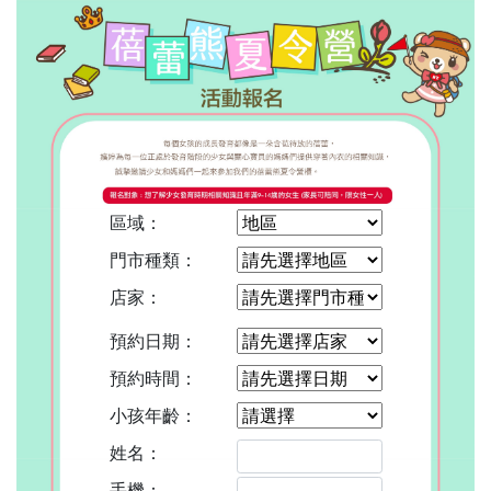
區域：
門市種類：
店家：
預約日期：
預約時間：
小孩年齡：
姓名：
手機：