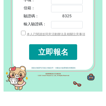
信箱：
驗證碼：
8325
輸入驗證碼：
本人已閱讀並同意活動辦法及相關注意事項
立即報名